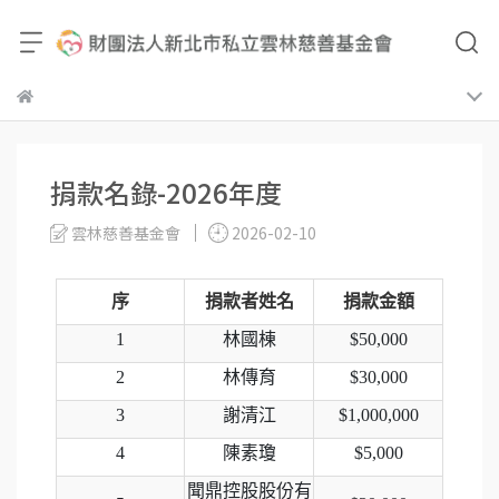
捐款名錄-2026年度
雲林慈善基金會
2026-02-10
序
捐款者姓名
捐款金額
1
林國棟
$50,000
2
林傳育
$30,000
3
謝清江
$1,000,000
4
陳素瓊
$5,000
聞鼎控股股份有