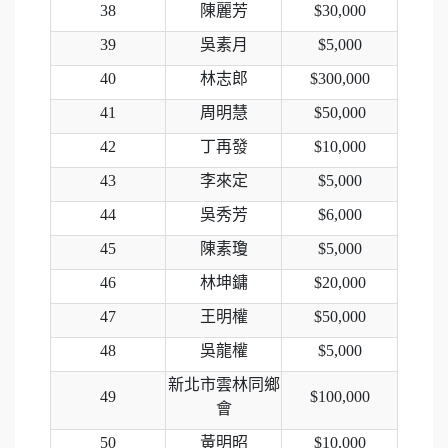
38
陳麗芳
$30,000
39
吳素月
$5,000
40
林志郎
$300,000
41
周明慧
$50,000
42
丁再發
$10,000
43
李來定
$5,000
44
吳秀芳
$6,000
45
陳素瓊
$5,000
46
林坤鏞
$20,000
47
王明權
$50,000
48
吳龍權
$5,000
新北市雲林同鄉
49
$100,000
會
50
黃明昭
$10,000