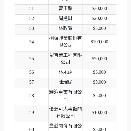
51
曹玉麟
$30,000
52
周進財
$20,000
53
林政賢
$5,000
栩榐興業股份有
54
$100,000
限公司
聖智榮工程有限
55
$50,000
公司
56
林永達
$5,000
57
陳琬瑜
$5,000
輝迎車業有限公
58
$5,000
司
優渥可人事顧問
59
$10,000
有限公司
豐溢開發有限公
60
$5,000