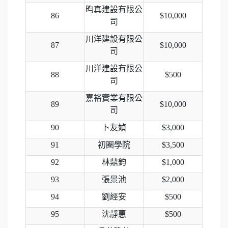
昀真建設有限公
86
$10,000
司
川洋建設有限公
87
$10,000
司
川洋建設有限公
88
$500
司
嘉裕實業有限公
89
$10,000
司
90
卜友媜
$3,000
91
初圈學院
$3,500
92
林鼎鈞
$1,000
93
張景池
$2,000
94
劉經安
$500
95
沈靜惠
$500