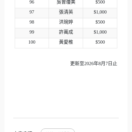
96
吳曾瓊美
$500
97
張清英
$1,000
98
洪琬婷
$500
99
許萬成
$1,000
100
黃愛椎
$500
更新至2026年8月7日止