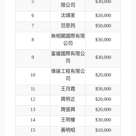
5
$30,000
限公司
6
沈靖家
$20,000
7
范思筠
$50,000
無相閣國際有限
8
$30,000
公司
富雄國際有限公
9
$30,000
司
偉達工程有限公
10
$20,000
司
11
王月霞
$50,000
12
周明正
$20,000
13
周張興
$20,000
14
王明權
$30,000
15
黃明昭
$10,000