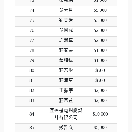
73
彭新瑞
$1,000
74
吳素月
$5,000
75
劉美治
$3,000
76
吳國成
$2,000
77
許淑真
$2,000
78
莊家豪
$1,000
79
鍾綺紘
$1,000
80
莊若彤
$500
81
莊淯亨
$500
82
王振宇
$2,000
83
莊宗益
$2,000
宜達機電規劃設
84
$10,000
計有限公司
85
鄭雅文
$5,000