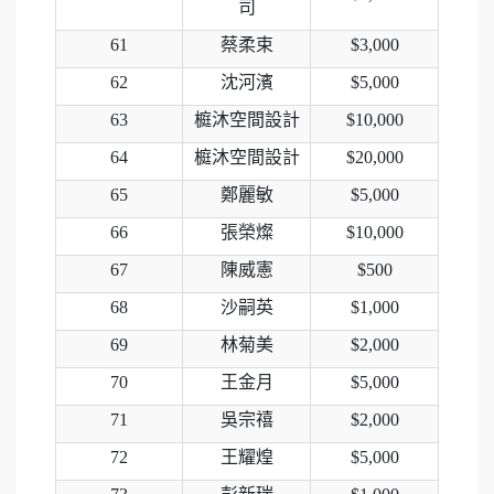
司
61
蔡柔束
$3,000
62
沈河濱
$5,000
63
榳沐空間設計
$10,000
64
榳沐空間設計
$20,000
65
鄭麗敏
$5,000
66
張榮燦
$10,000
67
陳威憲
$500
68
沙嗣英
$1,000
69
林菊美
$2,000
70
王金月
$5,000
71
吳宗禧
$2,000
72
王耀煌
$5,000