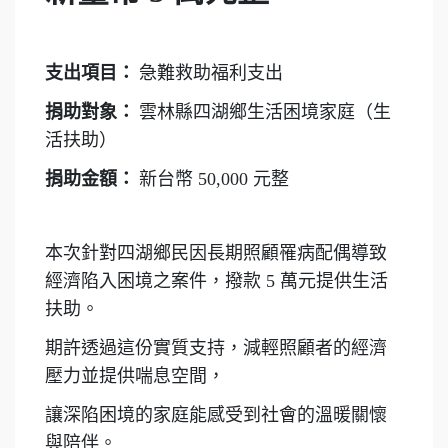
支出項目：
急難救助福利支出
捐助對象：
雲林縣四湖鄉生活困境家庭（生
活扶助）
捐助金額：
新台幣
50,000
元整
本次針對四湖鄉民因長期照顧罹病配偶導致
經濟陷入困境之案件，撥款
5
萬元提供生活
扶助。
期許透過這份實質支持，減輕照顧者的經濟
壓力並提供喘息空間，
讓深陷困境的家庭能感受到社會的溫暖關懷
與陪伴。