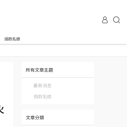
捐款名錄
所有文章主題
最新消息
捐款名錄
火
文章分類