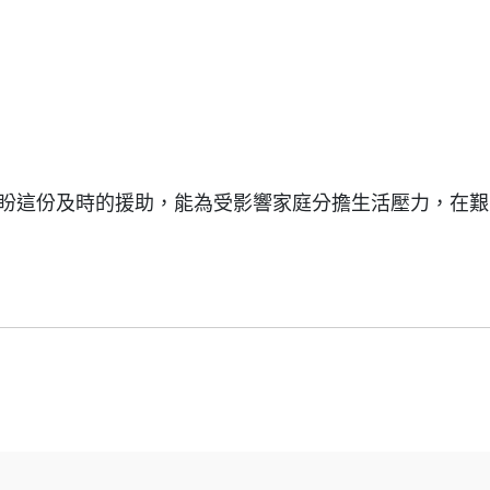
，期盼這份及時的援助，能為受影響家庭分擔生活壓力，在艱
。